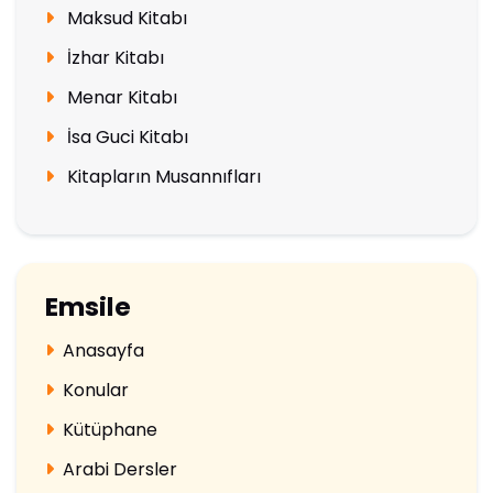
Maksud Kitabı
İzhar Kitabı
Menar Kitabı
İsa Guci Kitabı
Kitapların Musannıfları
Emsile
Anasayfa
Konular
Kütüphane
Arabi Dersler