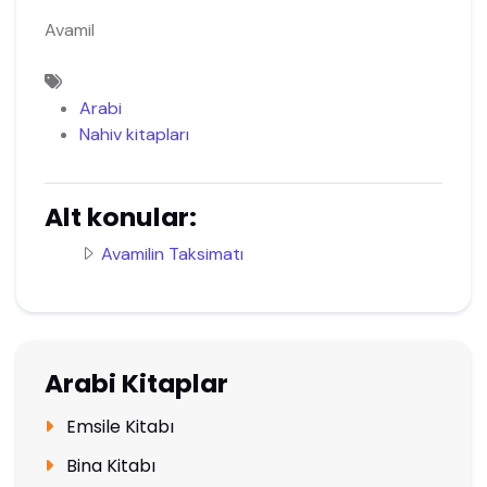
Avamil
Arabi
Nahiv kitapları
Alt konular:
Avamilin Taksimatı
Arabi Kitaplar
Emsile Kitabı
Bina Kitabı