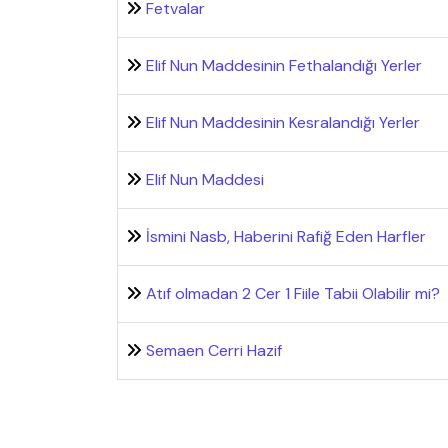
Fetvalar
Elif Nun Maddesinin Fethalandığı Yerler
Elif Nun Maddesinin Kesralandığı Yerler
Elif Nun Maddesi
İsmini Nasb, Haberini Rafiğ Eden Harfler
Atıf olmadan 2 Cer 1 Fiile Tabii Olabilir mi?
Semaen Cerri Hazif