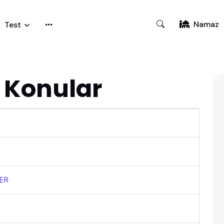
Namaz
Test
 Konular
ER