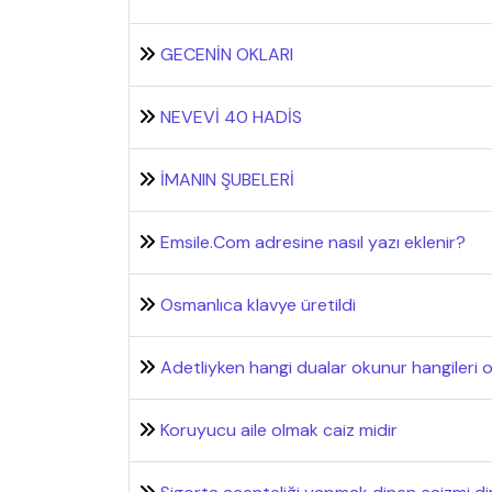
GECENİN OKLARI
NEVEVİ 40 HADİS
İMANIN ŞUBELERİ
Emsile.Com adresine nasıl yazı eklenir?
Osmanlıca klavye üretildi
Adetliyken hangi dualar okunur hangileri
Koruyucu aile olmak caiz midir