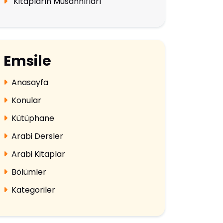
Kitapların Musannıfları
Emsile
Anasayfa
Konular
Kütüphane
Arabi Dersler
Arabi Kitaplar
Bölümler
Kategoriler