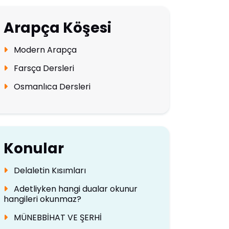
Arapça Köşesi
Modern Arapça
Farsça Dersleri
Osmanlıca Dersleri
Konular
Delaletin Kısımları
Adetliyken hangi dualar okunur
hangileri okunmaz?
MÜNEBBİHAT VE ŞERHİ