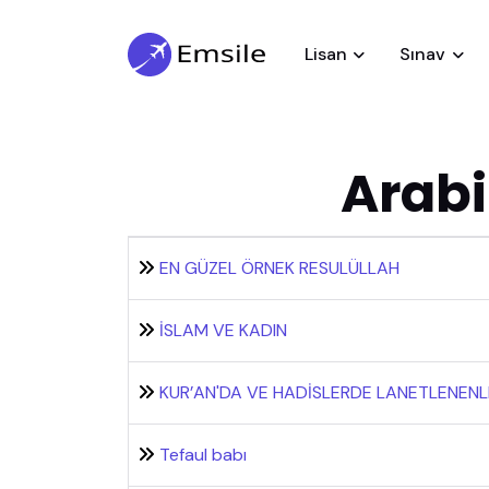
Lisan
Sınav
Arabi
EN GÜZEL ÖRNEK RESULÜLLAH
İSLAM VE KADIN
KUR’AN'DA VE HADİSLERDE LANETLENENL
Tefaul babı