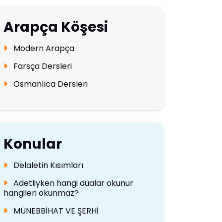
Arapça Köşesi
Modern Arapça
Farsça Dersleri
Osmanlıca Dersleri
Konular
Delaletin Kısımları
Adetliyken hangi dualar okunur
hangileri okunmaz?
MÜNEBBİHAT VE ŞERHİ