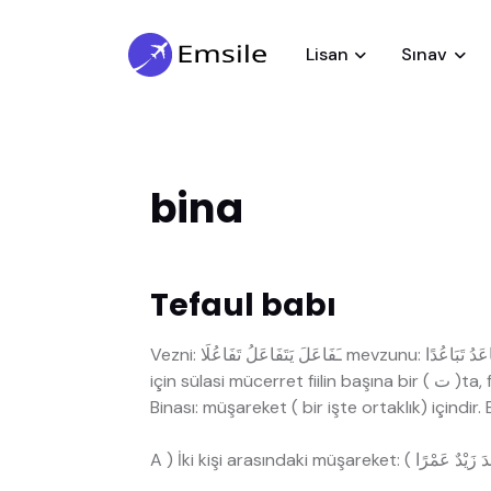
Lisan
Sınav
bina
Tefaul babı
Vezni: ـَفَاعَلَ يَتَفَاعَلُ تَفَاعُلَا mevzunu: تَبَاعَدَ يَتَبَاعَدُ تَبَاعُدًا Alameti: Sülasi bir fiilin bu baba nakledilmesi
Binası: müşareket ( bir işte ortaklık) içindir. 