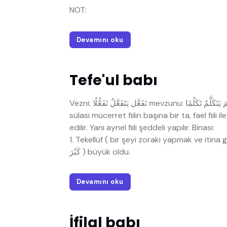
NOT:
Devamını oku
Tefe'ul babı
Vezni: تَفَعَّل يَتَفَعَّلُ تَفَعُّلًا mevzunu: تَكَلَّمَ يَتَكَلَّمُ تَكَلُمًا Alameti: Sülasi bir fiilin bu baba nakledilmesi için
sülasi mücerret fiilin başına bir ta, fael fiili i
edilir. Yani aynel fiili şeddeli yapılır. Binası:
1. Tekellüf ( bir şeyi zoraki yapmak ve itina göstermek) içindir. ( تَكَبَّرَ
كَبُرَ ) büyük oldu.
Devamını oku
İfilal babı