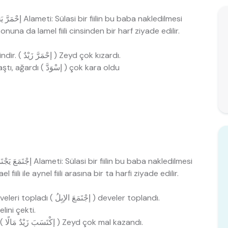
onuna da lamel fiili cinsinden bir harf ziyade edilir.
1- lazım bir fiilin mübalağasını ifade etmek içindir. ( إحْمَرَّ زَيْدٌ ) Zeyd çok kızardı.
2- renkleri ifade eder. ( أبْيَضَ ‘ إبْيَضَّ ) beyazlaştı, ağardı ( إسْوَدَّ ) çok kara oldu
 fiili ile aynel fiili arasına bir ta harfi ziyade edilir.
1- Mutavaat için olur. ( جَمَعَ زَيْدٌ إبِلًا ) Zeyd develeri topladı ( إجْتَمَعَ الإبِلُ ) develer toplandı.
َدَبَ زَيْدٌ يَدَهُ ) Zeyd elini çekti.
3- Manada mübalağa ifade etmek için olur. ( إكْتَسَبَ زَيْدٌ مَالًا ) Zeyd çok mal kazandı.