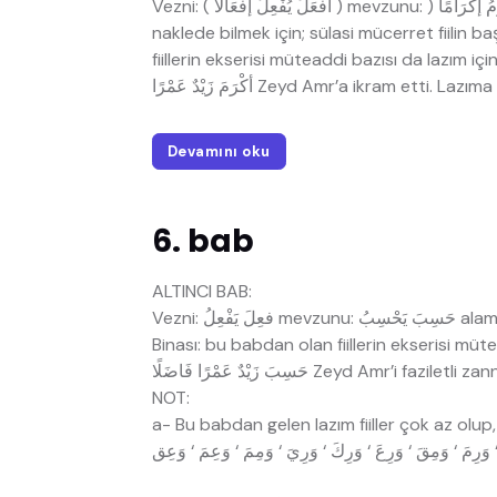
Vezni: ( أفْعَلَ يُفْعِلُ إفْعَالًا ) mevzunu: ) أكْرَمَ يُكْرِمُ إكْرَامًا ) alameti: Sülasi mücerret bir fiili bu baba
naklede bilmek için; sülasi mücerret fiilin b
fiillerin ekserisi müteaddi bazısı da lazım iç
Devamını oku
6. bab
ALTINCI BAB:
Vezni: فعِلَ يَفْعِلُ mevzunu: حَسِبَ يَحْسِبُ alameti: mazide ve müzaride aynel fiili meksur olmaktır.
Binası: bu babdan olan fiillerin ekserisi müt
NOT:
a- Bu babdan gelen lazım fiiller çok az olup, h
وَرِثَ ‘ وَثِقَ ‘ وَلِيَ ‘ وَرِمَ ‘ وَمِقَ ‘ وَرِعَ ‘ وَرِكَ ‘ وَرِيَ 