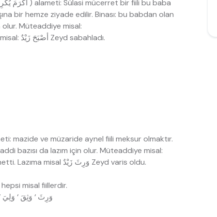
aşına bir hemze ziyade edilir. Binası: bu babdan olan
in olur. Müteaddiye misal:
أكْرَمَ زَيْدٌ عَمْرًا Zeyd Amr’a ikram etti. Lazıma misal: أصْبَحَ زَيْدٌ Zeyd sabahladı.
eaddi bazısı da lazım için olur. Müteaddiye misal:
حَسِبَ زَيْدٌ عَمْرًا فَاضَلًا Zeyd Amr’i faziletli zannetti. Lazıma misal وَرِثَ زَيْدٌ Zeyd varis oldu.
epsi misal fiillerdir.
‘ وَمِمَ ‘ وَعِمَ ‘ وَعِق