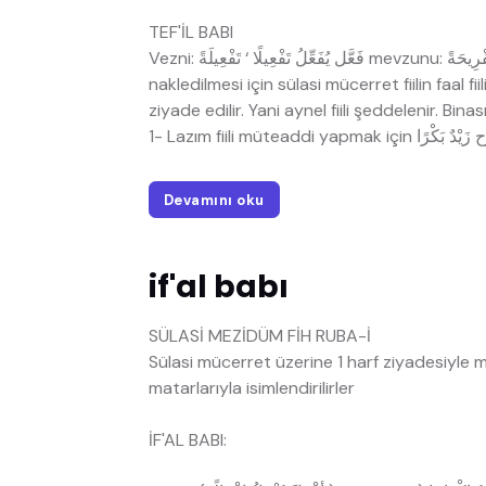
TEF'İL BABI
Vezni: فَعَّل يُفَعِّلُ تَفْعِيلًا ‘ تَفْعِيلَةً mevzunu: فَرَّح يُفَرِّحُ تَفْرِيحًا ‘ تَفْرِيحَةً Alameti: Sülasi bir fiilin bu baba
nakledilmesi için sülasi mücerret fiilin faal fiili
ziyade edilir. Yani aynel fiili şeddelenir. Binası
Devamını oku
if'al babı
SÜLASİ MEZİDÜM FİH RUBA-İ
Sülasi mücerret üzerine 1 harf ziyadesiyle mey
matarlarıyla isimlendirilirler
İF'AL BABI: