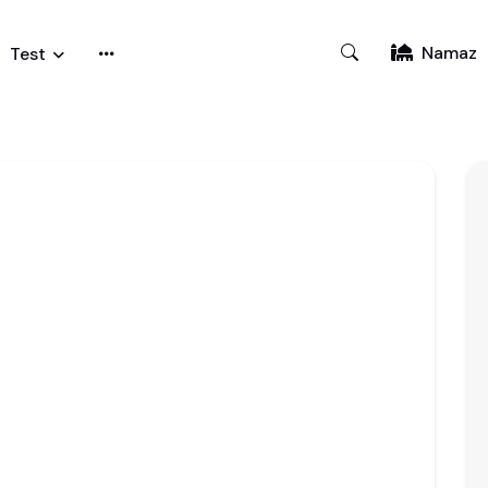
Namaz
Test