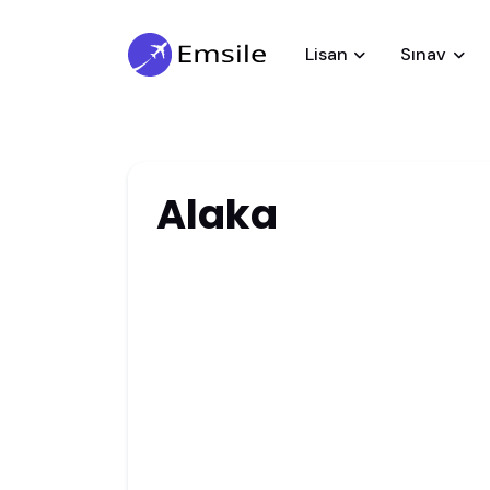
Lisan
Sınav
Alaka