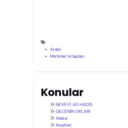
Arabi
Metinler kitapları
Konular
NEVEVİ 40 HADİS
GECENİN OKLARI
Alaka
fesahat