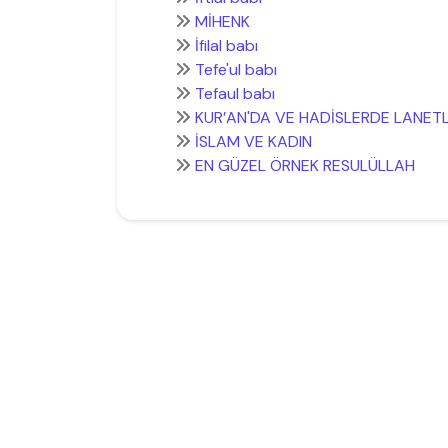
MİHENK
İfilal babı
Tefe'ul babı
Tefaul babı
KUR’AN'DA VE HADİSLERDE LANET
İSLAM VE KADIN
EN GÜZEL ÖRNEK RESULÜLLAH