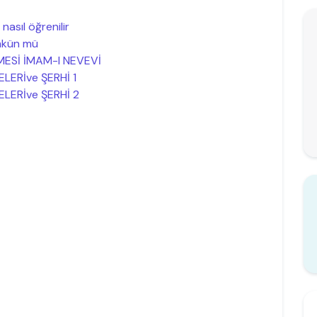
nasıl öğrenilir
mkün mü
MESİ İMAM-I NEVEVİ
ELERİve ŞERHİ 1
ELERİve ŞERHİ 2