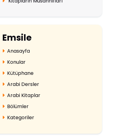
Kitapların Musannıfları
Emsile
Anasayfa
Konular
Kütüphane
Arabi Dersler
Arabi Kitaplar
Bölümler
Kategoriler